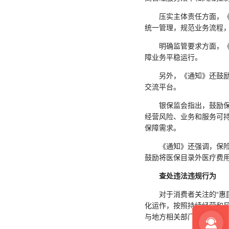
压实主体责任方面，《通
统一管理，规范业务流程
明确监管要求方面，《通
障业务平稳运行。
另外，《通知》还鼓励行
交流平台。
银保监会指出，鼓励保险
经营风险、业务和服务可
保障需求。
《通知》还强调，保险公
鼓励将医保目录外医疗费
查处违法违规行为
对于消费者关注的“惠民
化运作，按照持续经营和
与地方相关部门的沟通协