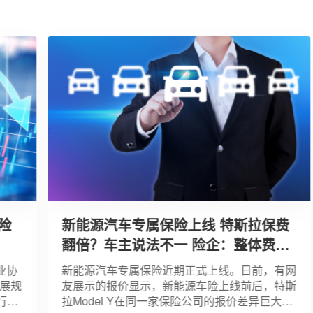
险
新能源汽车专属保险上线 特斯拉保费
翻倍？车主说法不一 险企：整体费率
调整不显著
业协
新能源汽车专属保险近期正式上线。日前，有网
展规
友展示的报价显示，新能源车险上线前后，特斯
行业
拉Model Y在同一家保险公司的报价差异巨大，