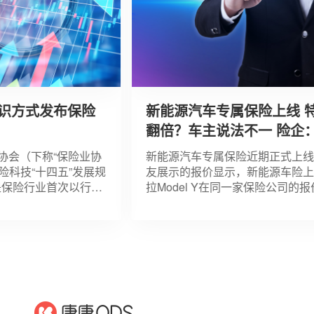
方式发布保险
新能源汽车专属保险上线 特斯
翻倍？车主说法不一 险企：整
调整不显著
会（下称“保险业协
新能源汽车专属保险近期正式上线。
技“十四五”发展规
友展示的报价显示，新能源车险上线
险行业首次以行业
拉Model Y在同一家保险公司的报价
中长期专项规划。
保费上涨约为80%，其中机动车损失
倍，由此前的5000余元暴