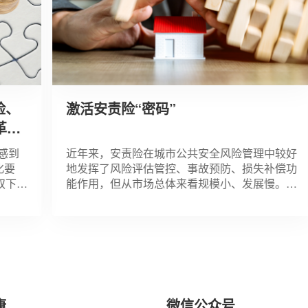
激活安责险“密码”
行
近年来，安责险在城市公共安全风险管理中较好
地发挥了风险评估管控、事故预防、损失补偿功
能作用，但从市场总体来看规模小、发展慢。新
年
修订的《中华人民共和国安全生产法》从贯彻新
思想新理念、健全安全生产责任体系
康
微信公众号