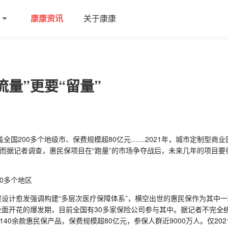
康康资讯
关于康康
流量”更要“留量”
全国200多个地级市、保费规模超80亿元……2021年，城市定制型商
然而据记者调查，惠民保项目在“跑量”的市场争夺战后，未来几年的项目
0多个地区
计愈发强调构建“多层次医疗保障体系”，横空出世的惠民保作为其中一环
面开花的爆发期，目前全国有30多家保险公司参与其中。据记者不完全统
140余款惠民保产品，保费规模超80亿元，参保人群近9000万人。仅20