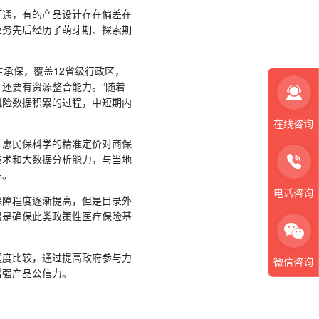
通，有的产品设计存在偏差在
业务先后经历了萌芽期、探索期
主承保，覆盖12省级行政区，
还要有资源整合能力。“随着
风险数据积累的过程，中短期内
在线咨询
惠民保科学的精准定价对商保
技术和大数据分析能力，与当地
品。
电话咨询
障程度逐渐提高，但是目录外
限是确保此类政策性医疗保险基
度比较，通过提高政府参与力
微信咨询
增强产品公信力。