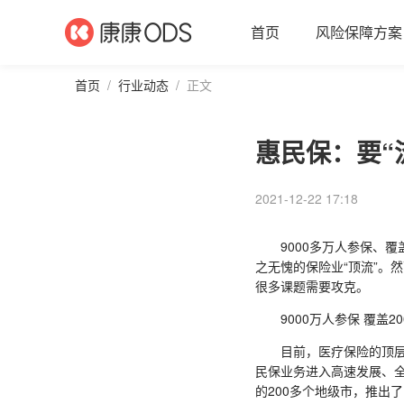
首页
风险保障方案
首页
/
行业动态
/
正文
惠民保：要“
2021-12-22 17:18
9000多万人参保、覆盖
之无愧的保险业“顶流”。
很多课题需要攻克。
9000万人参保 覆盖20
目前，医疗保险的顶层设
民保业务进入高速发展、全
的200多个地级市，推出了