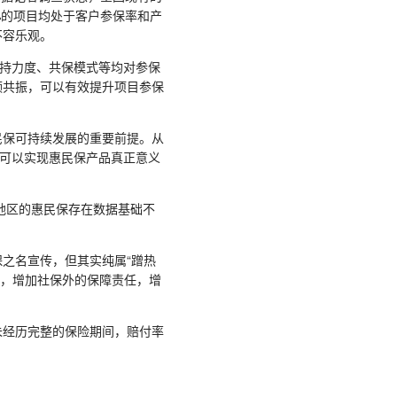
0%的项目均处于客户参保率和产
不容乐观。
持力度、共保模式等均对参保
频共振，可以有效提升项目参保
保可持续发展的重要前提。从
，可以实现惠民保产品真正意义
地区的惠民保存在数据基础不
之名宣传，但其实纯属“蹭热
槛，增加社保外的保障责任，增
经历完整的保险期间，赔付率
。