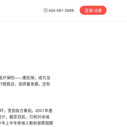
400-081-5888
登录/注册
业医疗保险——惠民保，成为当
要行稳致远、高质量发展，还有
，受到各方重视。2021年惠
计，截至目前，已有20余省
21年上半年参保人数和保费规模