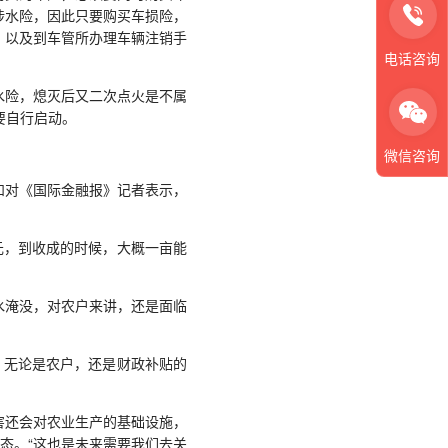
涉水险，因此只要购买车损险，
，以及到车管所办理车辆注销手
电话咨询
险，熄灭后又二次点火是不属
要自行启动。
微信咨询
对《国际金融报》记者表示，
元，到收成的时候，大概一亩能
淹没，对农户来讲，还是面临
，无论是农户，还是财政补贴的
还会对农业生产的基础设施，
态。“这也是未来需要我们去关