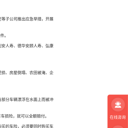
等子公司推出应急举措，开展
3件。
安人寿、德华安顾人寿、弘康
损、房屋倒塌、农田被淹、企
部分车辆漂浮在水面上而被冲
车损险，就可以全额赔付。
在线咨询
购买的车险，必须要同时购买车