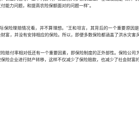
付能力问题，和提高农险保额面对的问题一样”。
保险理赔情况看，并不算理想。”王和坦言，其背后的一个重要原因是
会财富，并没有安排相应的保险。所以，即便多数保险都涵盖了洪水灾害
赔付率相对低还有一个重要因素，即保险制度的正外部性。保险公司为
被保险企业进行财产转移，这样不仅减少了保险赔款，也减少了社会财富