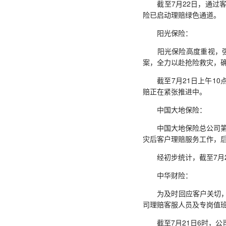
截至7月22日，通过客
险已启动理赔绿色通道。
阳光保险：
阳光保险高度重视，强化
案，全力以赴抢险救灾，
截至7月21日上午10点
赔正在紧张推进中。
中国大地保险：
中国大地保险总公司第一
灾后客户理赔服务工作，后
经初步统计，截至7月23
中华财险：
为及时回应客户关切，7
司理赔客服人员及专岗值
截至7月21日6时，公司