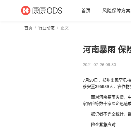
首页
风险保障方案
首页
/
行业动态
/
正文
河南暴雨 保
2021-07-26 09:30
7月20日，郑州出现罕见
移安置395989人，农作
面对河南暴雨灾情，中国
家保险等数十家险企迅速
据记者不完全统计，截至
险企紧急应对