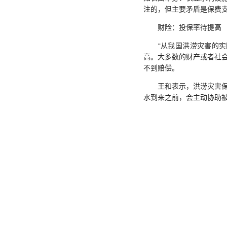
注的，但主要矛盾是保费支
财险：投保率待提高
“从我国洪涝灾害的实际
高。大多数的财产或者社
不到赔偿。
王和表示，洪涝灾害保险
水到来之前，会主动协助