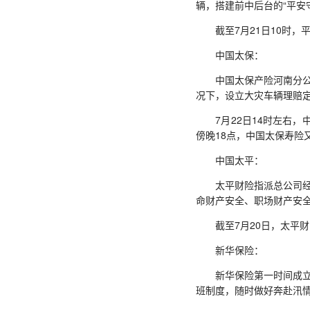
辆，搭建前中后台的“平安
截至7月21日10时，平安
中国太保：
中国太保产险河南分公司
况下，设立大灾车辆理赔
7月22日14时左右，中
傍晚18点，中国太保寿险
中国太平：
太平财险指派总公司经营
命财产安全、职场财产安
截至7月20日，太平财险
新华保险：
新华保险第一时间成立重
班制度，随时做好奔赴汛