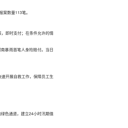
报案数量113笔。
，即时支付；在条件允许的情
成河南暴雨首笔人身险赔付。当日
速开展自救工作，保障员工生
绿色通道，建立24小时汛期值