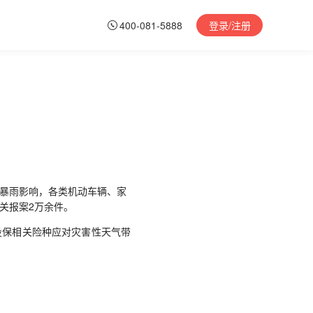
400-081-5888
登录/注册
受暴雨影响，各类机动车辆、家
关报案2万余件。
保相关险种应对灾害性天气带