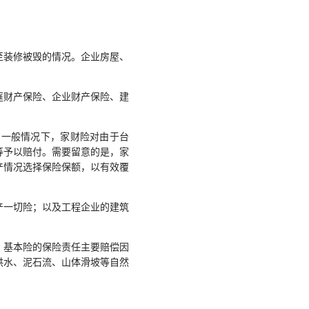
装修被毁的情况。企业房屋、
财产保险、企业财产保险、建
一般情况下，家财险对由于台
等予以赔付。需要留意的是，家
产情况选择保险保额，以有效覆
一切险；以及工程企业的建筑
基本险的保险责任主要赔偿因
洪水、泥石流、山体滑坡等自然