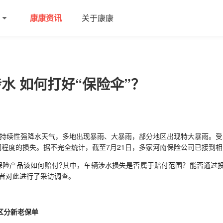
康康资讯
关于康康
水 如何打好“保险伞”？
现持续性强降水天气，多地出现暴雨、大暴雨，部分地区出现特大暴雨。
程度的损失。据不完全统计，截至7月21日，多家河南保险公司已接到相
产品该如何赔付?其中，车辆涉水损失是否属于赔付范围？能否通过投
者对此进行了采访调查。
需区分新老保单