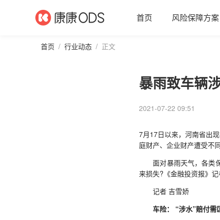
首页
风险保障方案
首页
/
行业动态
/
正文
暴雨致车辆涉
2021-07-22 09:51
7月17日以来，河南省出
庭财产、企业财产遭受不同
面对暴雨天气，各类保险
来损失?《金融投资报》记
记者 吉雪娇
车险： “涉水”赔付