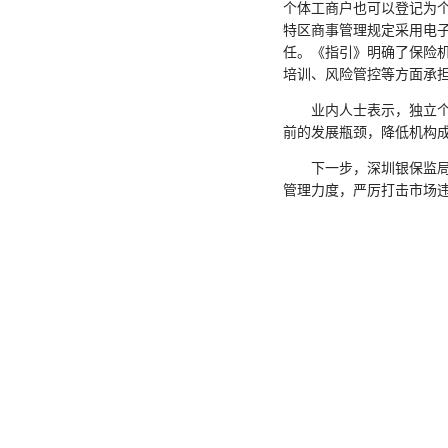
个体工商户也可以登记为
特区商事管理规定采用电
任。《指引》明确了保险
培训、风险管控等方面承
业内人士表示，独立个人
前的发展瓶颈，降低机构
下一步，深圳银保监局将
管理力度，严厉打击市场