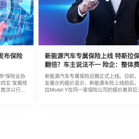
发布保险
新能源汽车专属保险上线 特斯拉保
翻倍？车主说法不一 险企：整体费
调整不显著
称“保险业协
新能源汽车专属保险近期正式上线。日前，
四五”发展规
友展示的报价显示，新能源车险上线前后，
首次以行业
拉Model Y在同一家保险公司的报价差异巨
期专项规划。
保费上涨约为80%，其中机动车损失险直接
倍，由此前的5000余元暴